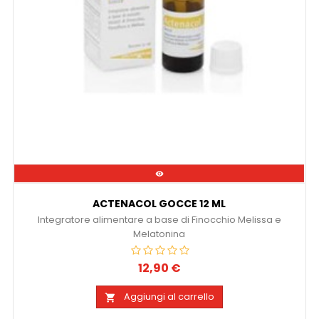

ACTENACOL GOCCE 12 ML
Integratore alimentare a base di Finocchio Melissa e
Melatonina
12,90 €
Prezzo
Aggiungi al carrello
