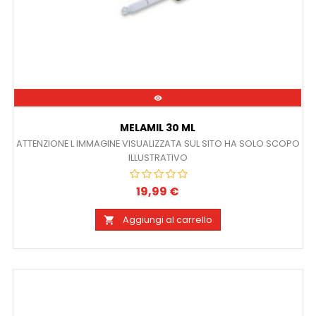

MELAMIL 30 ML
ATTENZIONE L IMMAGINE VISUALIZZATA SUL SITO HA SOLO SCOPO
ILLUSTRATIVO
19,99 €
Prezzo
Aggiungi al carrello
