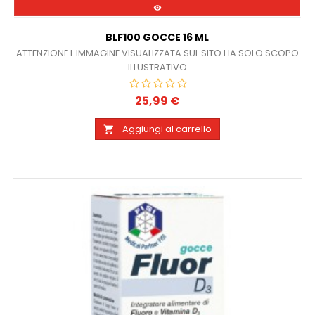

BLF100 GOCCE 16 ML
ATTENZIONE L IMMAGINE VISUALIZZATA SUL SITO HA SOLO SCOPO
ILLUSTRATIVO
25,99 €
Prezzo
Aggiungi al carrello
