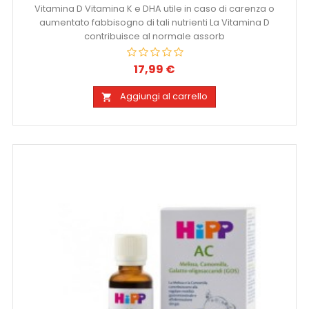
Vitamina D Vitamina K e DHA utile in caso di carenza o
aumentato fabbisogno di tali nutrienti La Vitamina D
contribuisce al normale assorb
17,99 €
Prezzo
Aggiungi al carrello
