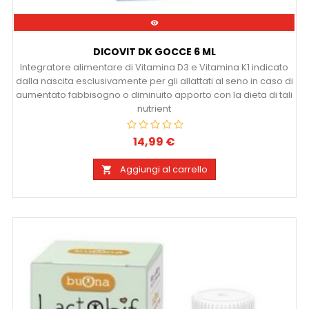

DICOVIT DK GOCCE 6 ML
Integratore alimentare di Vitamina D3 e Vitamina K1 indicato
dalla nascita esclusivamente per gli allattati al seno in caso di
aumentato fabbisogno o diminuito apporto con la dieta di tali
nutrient
14,99 €
Prezzo
Aggiungi al carrello
