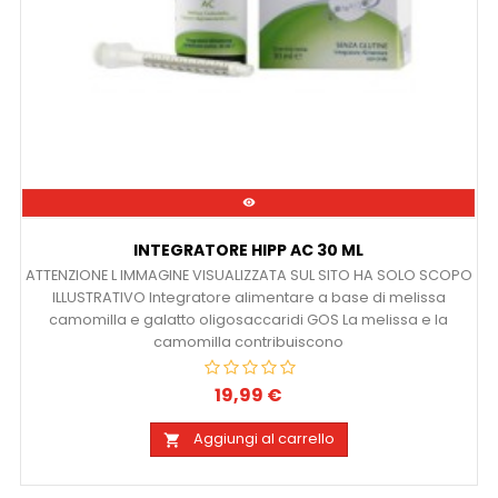

INTEGRATORE HIPP AC 30 ML
ATTENZIONE L IMMAGINE VISUALIZZATA SUL SITO HA SOLO SCOPO
ILLUSTRATIVO Integratore alimentare a base di melissa
camomilla e galatto oligosaccaridi GOS La melissa e la
camomilla contribuiscono
19,99 €
Prezzo
Aggiungi al carrello
