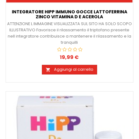
INTEGRATORE HIPP IMMUNO GOCCE LATTOFERRINA
ZINCO VITAMINA D E ACEROLA
ATTENZIONE L IMMAGINE VISUALIZZATA SUL SITO HA SOLO SCOPO
ILLUSTRATIVO Favorisce il rilassamento il triptofano presente
nell integratore contribuisce a mantenere il rilassamento e la
tranquilli
19,99 €
Prezzo
Aggiungi al carrello
