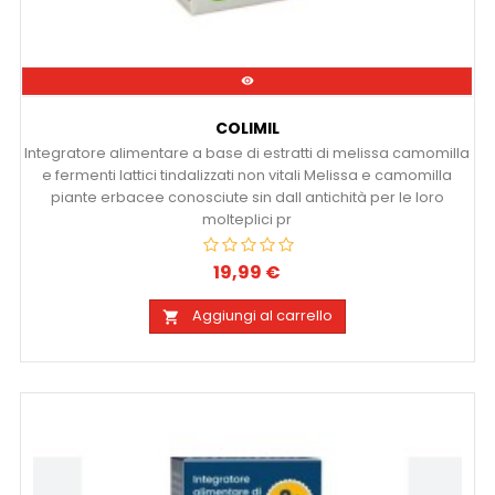

COLIMIL
Integratore alimentare a base di estratti di melissa camomilla
e fermenti lattici tindalizzati non vitali Melissa e camomilla
piante erbacee conosciute sin dall antichità per le loro
molteplici pr
19,99 €
Prezzo
Aggiungi al carrello
