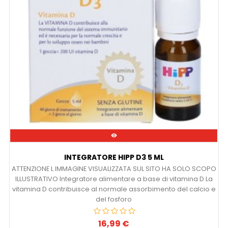

INTEGRATORE HIPP D3 5 ML
ATTENZIONE L IMMAGINE VISUALIZZATA SUL SITO HA SOLO SCOPO
ILLUSTRATIVO Integratore alimentare a base di vitamina D La
vitamina D contribuisce al normale assorbimento del calcio e
del fosforo
16,99 €
Prezzo