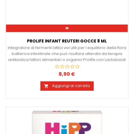

PROLIFE INFANT REUTERI GOCCE 8 ML
Integratore di fermenti lattici vivi utili per l equilibrio della flora
batterica intestinale che può risultare alterata da terapia
antibiotica fattori alimentari o organici Prolife con Lactobacill
8,90 €
Prezzo
Aggiungi al carrello
