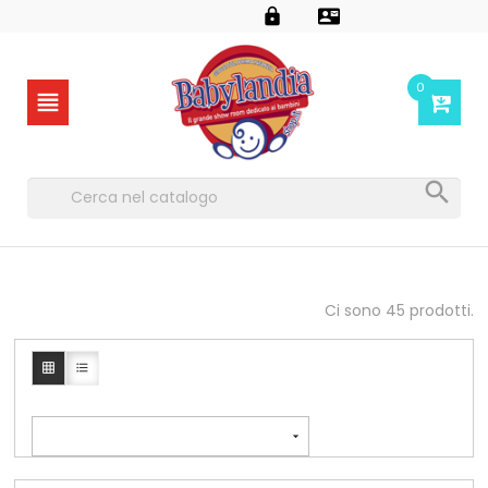


0


Ci sono 45 prodotti.


