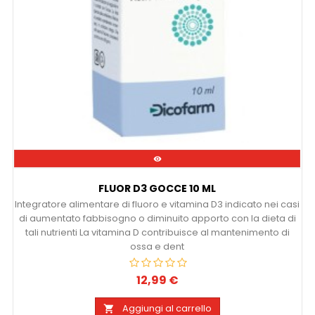

FLUOR D3 GOCCE 10 ML
Integratore alimentare di fluoro e vitamina D3 indicato nei casi
di aumentato fabbisogno o diminuito apporto con la dieta di
tali nutrienti La vitamina D contribuisce al mantenimento di
ossa e dent
12,99 €
Prezzo
Aggiungi al carrello
