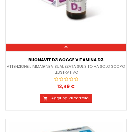

BUONAVIT D3 GOCCE VITAMINA D3
ATTENZIONE L IMMAGINE VISUALIZZATA SUL SITO HA SOLO SCOPO
ILLUSTRATIVO
13,49 €
Prezzo
Aggiungi al carrello
