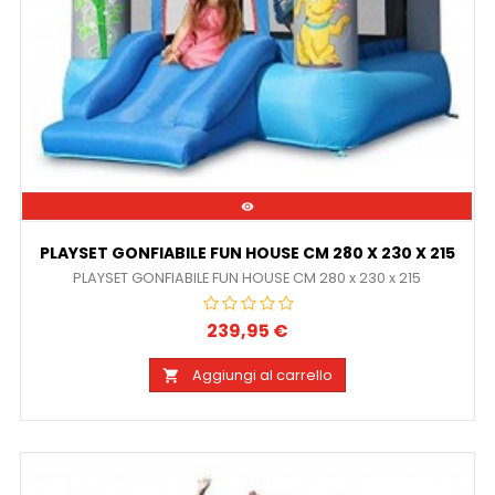

PLAYSET GONFIABILE FUN HOUSE CM 280 X 230 X 215
PLAYSET GONFIABILE FUN HOUSE CM 280 x 230 x 215
239,95 €
Prezzo
Aggiungi al carrello
