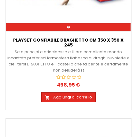

PLAYSET GONFIABILE DRAGHETTO CM 350 X 350 X
245
Se a principi e principesse e il loro complicato mondo
incantato preferisci latmosfera fiabesca di draghi nuvolette e
cieli tersi DRAGHETTO è il castello che fa per te e certamente
non deluderà i t
498,95 €
Prezzo
Aggiungi al carrello
