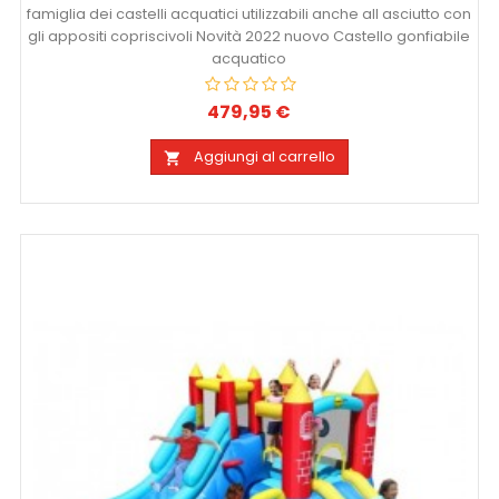
famiglia dei castelli acquatici utilizzabili anche all asciutto con
gli appositi copriscivoli Novità 2022 nuovo Castello gonfiabile
acquatico
479,95 €
Prezzo
Aggiungi al carrello
