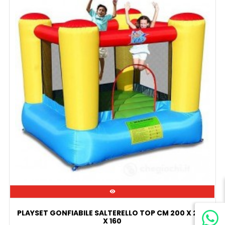

PLAYSET GONFIABILE SALTERELLO TOP CM 200 X 200
X 160