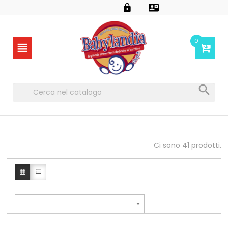


0


Ci sono 41 prodotti.


