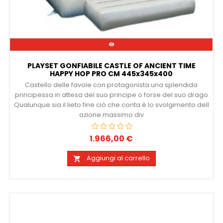

PLAYSET GONFIABILE CASTLE OF ANCIENT TIME
HAPPY HOP PRO CM 445x345x400
Castello delle favole con protagonista una splendida
principessa in attesa del suo principe o forse del suo drago
Qualunque sia il lieto fine ciò che conta è lo svolgimento dell
azione massimo div
1.966,00 €
Prezzo
Aggiungi al carrello
