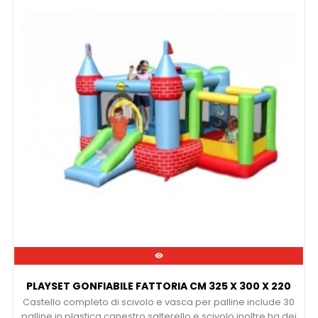

PLAYSET GONFIABILE FATTORIA CM 325 X 300 X 220
Castello completo di scivolo e vasca per palline include 30
palline in plastica canestro salterello e scivolo inoltre ha dei