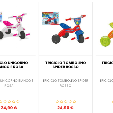
ICLO UNICORNO
TRICICLO TOMBOLINO
TRICI
ANCO E ROSA
SPIDER ROSSO
 UNICORNO BIANCO E
TRICICLO TOMBOLINO SPIDER
TRICICL
ROSA
ROSSO
24,90 €
24,90 €
Prezzo
Prezzo