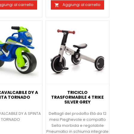
giungi al carrello
Aggiungi al carrello

AVALCABILE DY A
TRICICLO
NTA TORNADO
TRASFORMABILE 4 TRIKE
SILVER GREY
LCABILE DY A SPINTA
Dettagli del prodotto Età da 12
TORNADO
mesi Pieghevole e compatto
Sella morbida e regolabile
Pneumatici in schiuma integrale