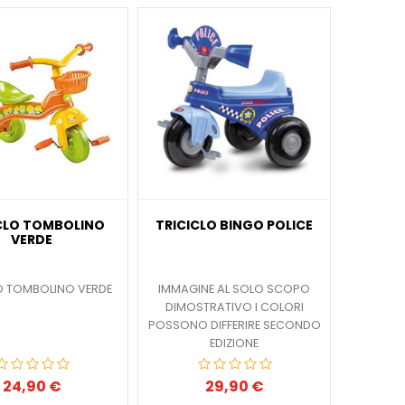
CLO TOMBOLINO
TRICICLO BINGO POLICE
VERDE
O TOMBOLINO VERDE
IMMAGINE AL SOLO SCOPO
DIMOSTRATIVO I COLORI
POSSONO DIFFERIRE SECONDO
EDIZIONE
24,90 €
29,90 €
Prezzo
Prezzo