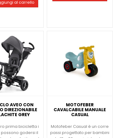
giungi al carrello
ICLO AVEO CON
MOTOFEBER
O DIREZIONABILE
CAVALCABILE MANUALE
ACHITE GREY
CASUAL
ro prima bicicletta i
Motofeber Casual è un corre
 possono godersi il
passi progettato per bambini