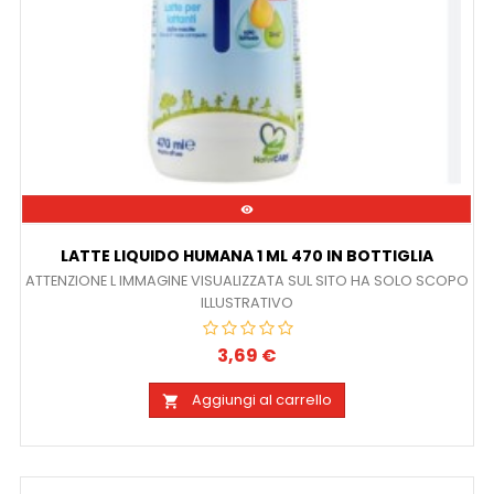

LATTE LIQUIDO HUMANA 1 ML 470 IN BOTTIGLIA
ATTENZIONE L IMMAGINE VISUALIZZATA SUL SITO HA SOLO SCOPO
ILLUSTRATIVO
3,69 €
Prezzo
Aggiungi al carrello
