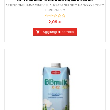
ATTENZIONE L IMMAGINE VISUALIZZATA SUL SITO HA SOLO SCOPO
ILLUSTRATIVO
2,09 €
Prezzo
Aggiungi al carrello
