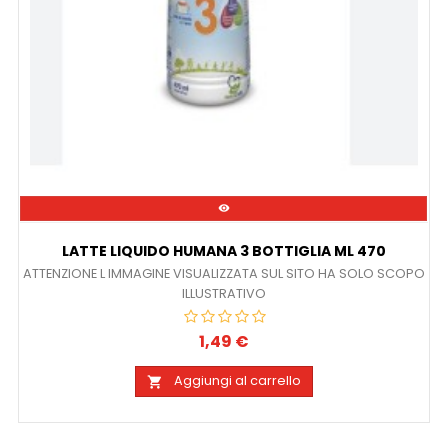

LATTE LIQUIDO HUMANA 3 BOTTIGLIA ML 470
ATTENZIONE L IMMAGINE VISUALIZZATA SUL SITO HA SOLO SCOPO
ILLUSTRATIVO
1,49 €
Prezzo
Aggiungi al carrello
