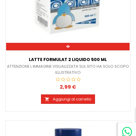

LATTE FORMULAT 2 LIQUIDO 500 ML
ATTENZIONE L IMMAGINE VISUALIZZATA SUL SITO HA SOLO SCOPO
ILLUSTRATIVO
2,99 €
Prezzo
Aggiungi al carrello
