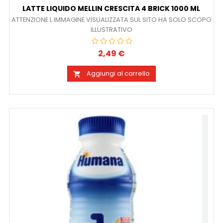
LATTE LIQUIDO MELLIN CRESCITA 4 BRICK 1000 ML
ATTENZIONE L IMMAGINE VISUALIZZATA SUL SITO HA SOLO SCOPO
ILLUSTRATIVO
2,49 €
Prezzo
Aggiungi al carrello
