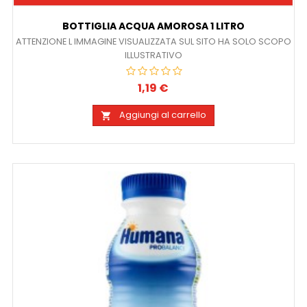
BOTTIGLIA ACQUA AMOROSA 1 LITRO
ATTENZIONE L IMMAGINE VISUALIZZATA SUL SITO HA SOLO SCOPO
ILLUSTRATIVO
1,19 €
Prezzo
Aggiungi al carrello
