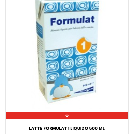

LATTE FORMULAT 1 LIQUIDO 500 ML