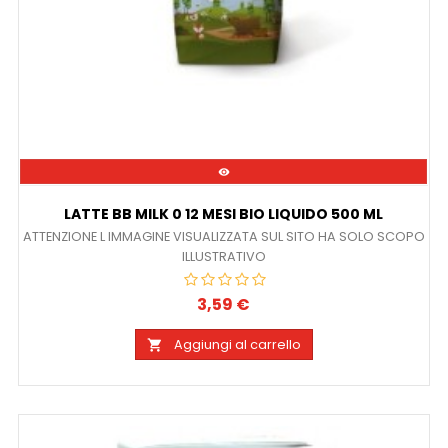

LATTE BB MILK 0 12 MESI BIO LIQUIDO 500 ML
ATTENZIONE L IMMAGINE VISUALIZZATA SUL SITO HA SOLO SCOPO
ILLUSTRATIVO
3,59 €
Prezzo
Aggiungi al carrello
