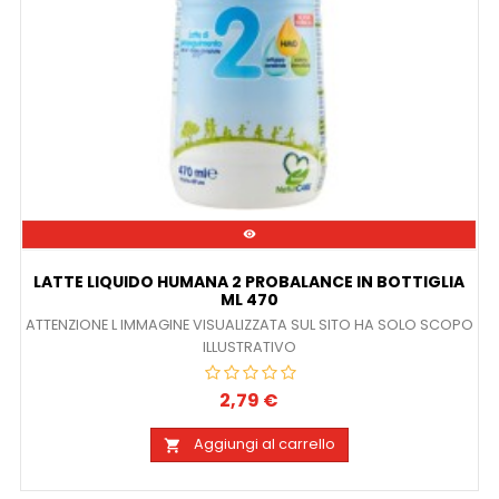

LATTE LIQUIDO HUMANA 2 PROBALANCE IN BOTTIGLIA
ML 470
ATTENZIONE L IMMAGINE VISUALIZZATA SUL SITO HA SOLO SCOPO
ILLUSTRATIVO
2,79 €
Prezzo
Aggiungi al carrello
