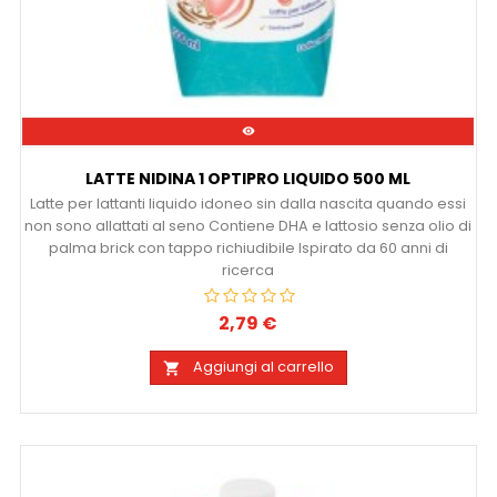

LATTE NIDINA 1 OPTIPRO LIQUIDO 500 ML
Latte per lattanti liquido idoneo sin dalla nascita quando essi
non sono allattati al seno Contiene DHA e lattosio senza olio di
palma brick con tappo richiudibile Ispirato da 60 anni di
ricerca
2,79 €
Prezzo
Aggiungi al carrello
