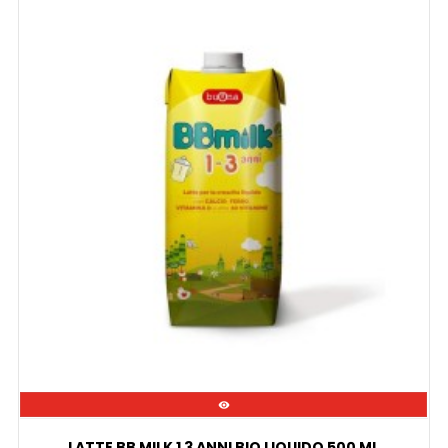

LATTE BB MILK 1 3 ANNI BIO LIQUIDO 500 ML