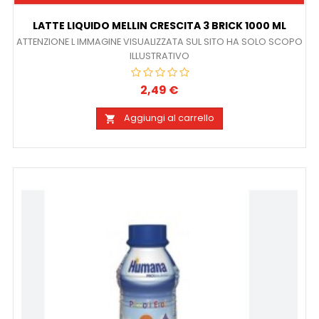
LATTE LIQUIDO MELLIN CRESCITA 3 BRICK 1000 ML
ATTENZIONE L IMMAGINE VISUALIZZATA SUL SITO HA SOLO SCOPO
ILLUSTRATIVO
2,49 €
Prezzo
Aggiungi al carrello
