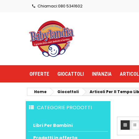
Chiamaci:
080 5341602

OFFERTE
GIOCATTOLI
INFANZIA
ARTICOL
Home
Giocattoli
Articoli Per Il Tempo Li
CATEGORIE PRODOTTI
Libri Per Bambini


Prodotti in offerta