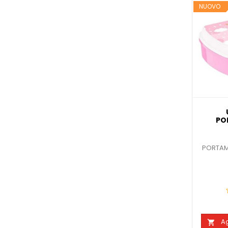
NUOVO
PO
PORTAM
Ag
