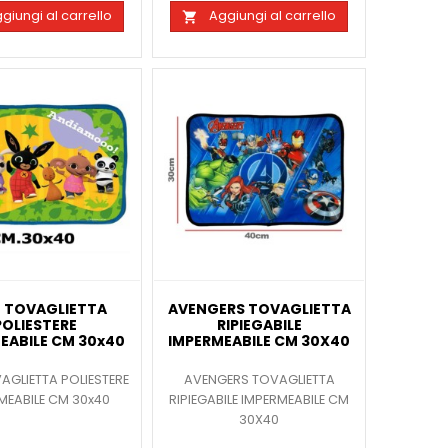
giungi al carrello
Aggiungi al carrello

 TOVAGLIETTA
AVENGERS TOVAGLIETTA
POLIESTERE
RIPIEGABILE
EABILE CM 30x40
IMPERMEABILE CM 30X40
AGLIETTA POLIESTERE
AVENGERS TOVAGLIETTA
MEABILE CM 30x40
RIPIEGABILE IMPERMEABILE CM
30X40