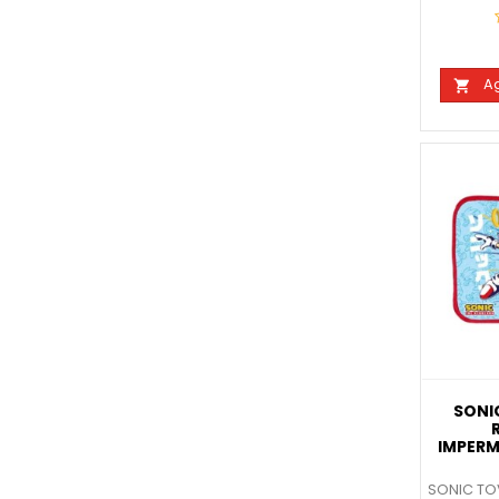
Ag

SONI
IMPERM
SONIC TOV