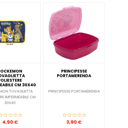
POCKEMON
PRINCIPESSE
OVAGLIETTA
PORTAMERENDA
POLIESTERE
EABILE CM 30X40
MON TOVAGLIETTA
PRINCIPESSE PORTAMERENDA
ERE IMPERMEABILE CM
30X40
4,90 €
3,90 €
Prezzo
Prezzo