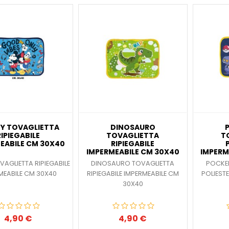
EY TOVAGLIETTA
DINOSAURO
RIPIEGABILE
TOVAGLIETTA
T
EABILE CM 30X40
RIPIEGABILE
IMPERMEABILE CM 30X40
IMPERM
VAGLIETTA RIPIEGABILE
DINOSAURO TOVAGLIETTA
POCKE
MEABILE CM 30X40
RIPIEGABILE IMPERMEABILE CM
POLIEST
30X40
4,90 €
4,90 €
Prezzo
Prezzo