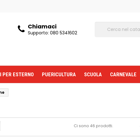
Chiamaci
Supporto:
080 5341602
I PER ESTERNO
PUERICULTURA
SCUOLA
CARNEVALE
ne
Ci sono 46 prodotti.