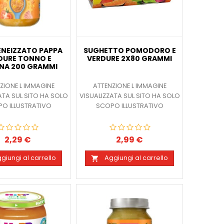
NEIZZATO PAPPA
SUGHETTO POMODORO E
DURE TONNO E
VERDURE 2X80 GRAMMI
INA 200 GRAMMI
ZIONE L IMMAGINE
ATTENZIONE L IMMAGINE
ATA SUL SITO HA SOLO
VISUALIZZATA SUL SITO HA SOLO
O ILLUSTRATIVO
SCOPO ILLUSTRATIVO
2,29 €
2,99 €
Prezzo
Prezzo
giungi al carrello
Aggiungi al carrello
