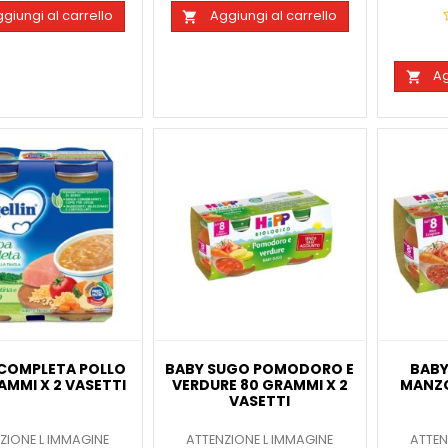
giungi al carrello
Aggiungi al carrello

Ag

COMPLETA POLLO
BABY SUGO POMODORO E
BABY
AMMI X 2 VASETTI
VERDURE 80 GRAMMI X 2
MANZO
VASETTI
ZIONE L IMMAGINE
ATTENZIONE L IMMAGINE
ATTEN