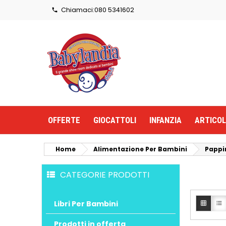
Chiamaci:
080 5341602

OFFERTE
GIOCATTOLI
INFANZIA
ARTICOL
Home
Alimentazione Per Bambini
Pappi
CATEGORIE PRODOTTI
Libri Per Bambini


Prodotti in offerta