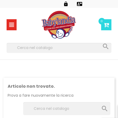


0


Articolo non trovato.
Prova a fare nuovamente la ricerca
