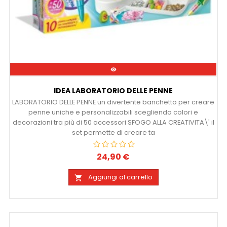

IDEA LABORATORIO DELLE PENNE
LABORATORIO DELLE PENNE un divertente banchetto per creare
penne uniche e personalizzabili scegliendo colori e
decorazioni tra più di 50 accessori SFOGO ALLA CREATIVITA\' il
set permette di creare ta
24,90 €
Prezzo
Aggiungi al carrello
