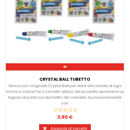

CRYSTAL BALL TUBETTO
Gioca con l originale Crystal Ball per dare vita a bolle di ogni
forma e colore Per il corretto utilizzo del prodotto spremere un
fagiolo di pasta sul dischetto del cannello Successivamente
con
3,90 €
Prezzo
Aggiungi al carrello
