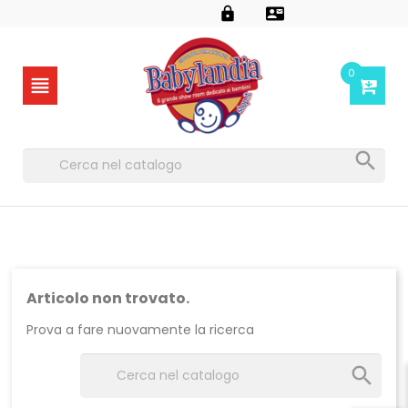


0


Articolo non trovato.
Prova a fare nuovamente la ricerca
