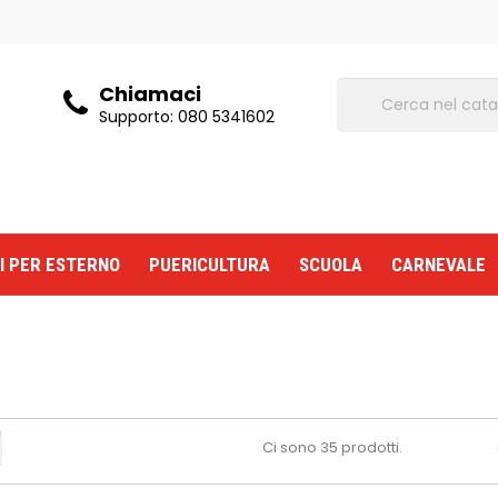
Chiamaci
Supporto:
080 5341602
I PER ESTERNO
PUERICULTURA
SCUOLA
CARNEVALE
Ci sono 35 prodotti.