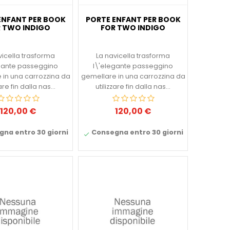
ENFANT PER BOOK
PORTE ENFANT PER BOOK
 TWO INDIGO
FOR TWO INDIGO
vicella trasforma
La navicella trasforma
gante passeggino
l\'elegante passeggino
 in una carrozzina da
gemellare in una carrozzina da
zare fin dalla nas...
utilizzare fin dalla nas...
120,00 €
120,00 €
Prezzo
Prezzo
na entro 30 giorni
Consegna entro 30 giorni
