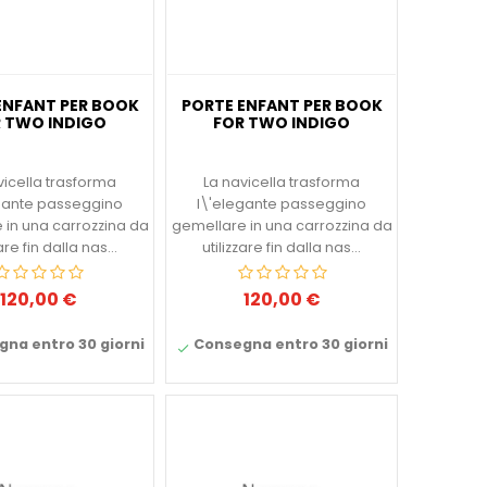
ENFANT PER BOOK
PORTE ENFANT PER BOOK
 TWO INDIGO
FOR TWO INDIGO
vicella trasforma
La navicella trasforma
gante passeggino
l\'elegante passeggino
 in una carrozzina da
gemellare in una carrozzina da
zare fin dalla nas...
utilizzare fin dalla nas...
120,00 €
120,00 €
Prezzo
Prezzo
na entro 30 giorni
Consegna entro 30 giorni
