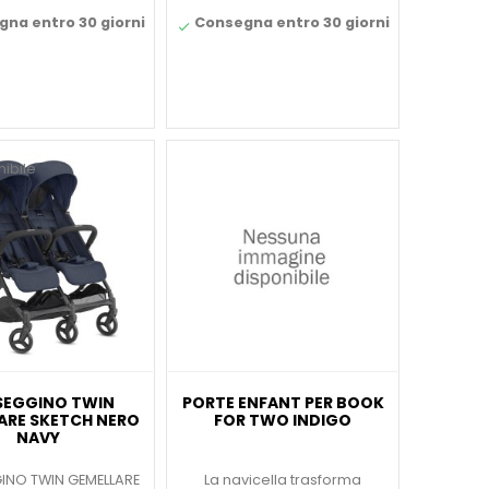
na entro 30 giorni
Consegna entro 30 giorni

ibile
SEGGINO TWIN
PORTE ENFANT PER BOOK
ARE SKETCH NERO
FOR TWO INDIGO
NAVY
INO TWIN GEMELLARE
La navicella trasforma