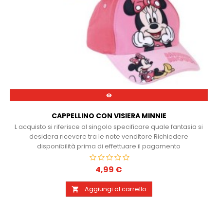

CAPPELLINO CON VISIERA MINNIE
L acquisto si riferisce al singolo specificare quale fantasia si
desidera ricevere tra le note venditore Richiedere
disponibilità prima di effettuare il pagamento
4,99 €
Prezzo
Aggiungi al carrello
