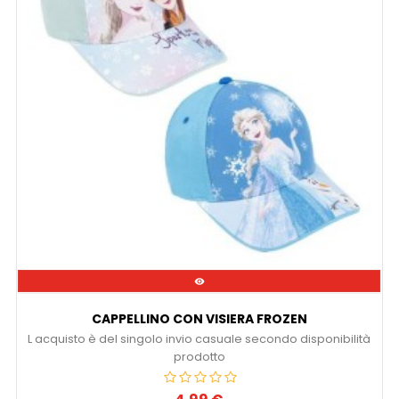

CAPPELLINO CON VISIERA FROZEN
L acquisto è del singolo invio casuale secondo disponibilità
prodotto
Prezzo