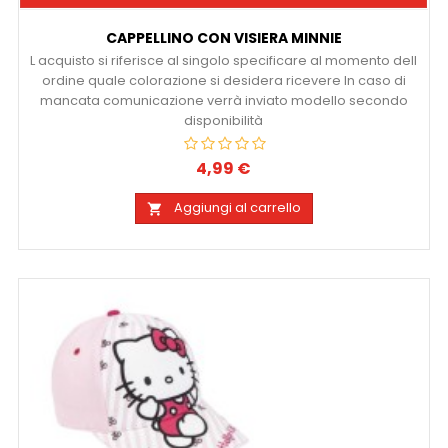
CAPPELLINO CON VISIERA MINNIE
L acquisto si riferisce al singolo specificare al momento dell
ordine quale colorazione si desidera ricevere In caso di
mancata comunicazione verrà inviato modello secondo
disponibilità
4,99 €
Prezzo
Aggiungi al carrello
