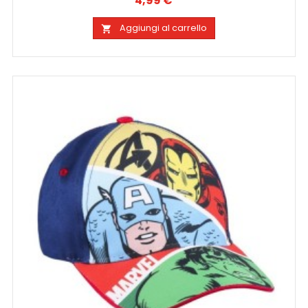
4,99 €
Aggiungi al carrello
