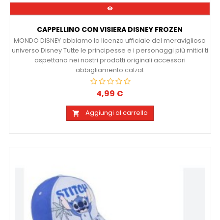

CAPPELLINO CON VISIERA DISNEY FROZEN
MONDO DISNEY abbiamo la licenza ufficiale del meraviglioso
universo Disney Tutte le principesse e i personaggi più mitici ti
aspettano nei nostri prodotti originali accessori
abbigliamento calzat
4,99 €
Prezzo
Aggiungi al carrello
