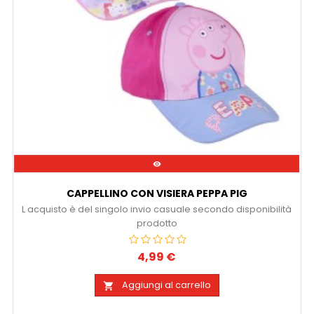

CAPPELLINO CON VISIERA PEPPA PIG
L acquisto è del singolo invio casuale secondo disponibilità
prodotto
4,99 €
Prezzo
Aggiungi al carrello
