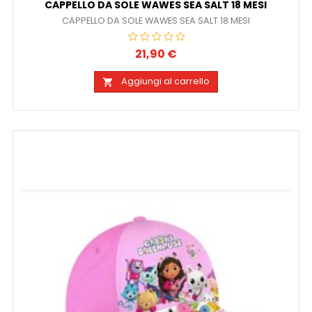
CAPPELLO DA SOLE WAWES SEA SALT 18 MESI
CAPPELLO DA SOLE WAWES SEA SALT 18 MESI
21,90 €
Prezzo
Aggiungi al carrello
