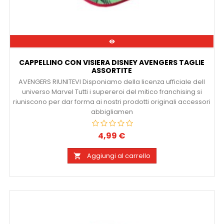

CAPPELLINO CON VISIERA DISNEY AVENGERS TAGLIE
ASSORTITE
AVENGERS RIUNITEVI Disponiamo della licenza ufficiale dell
universo Marvel Tutti i supereroi del mitico franchising si
riuniscono per dar forma ai nostri prodotti originali accessori
abbigliamen
4,99 €
Prezzo
Aggiungi al carrello
