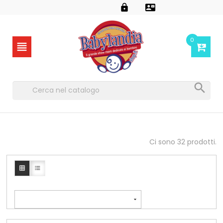


0


Ci sono 32 prodotti.


