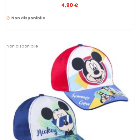
4,90 €
Prezzo
Non disponibile

Non disponibile