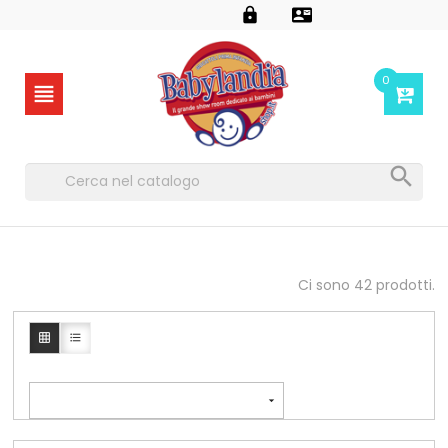


0


Ci sono 42 prodotti.


