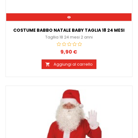

COSTUME BABBO NATALE BABY TAGLIA 18 24 MESI
Tagllia 18 24 mesi 2 anni
9,90 €
Prezzo
Aggiungi al carrello
