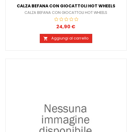
CALZA BEFANA CON GIOCATTOLI HOT WHEELS
CALZA BEFANA CON GIOCATTOLI HOT WHEELS
24,90 €
Prezzo
Aggiungi al carrello
