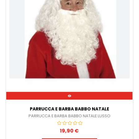

PARRUCCA E BARBA BABBO NATALE
PARRUCCA E BARBA BABBO NATALE LUSSO
19,90 €
Prezzo