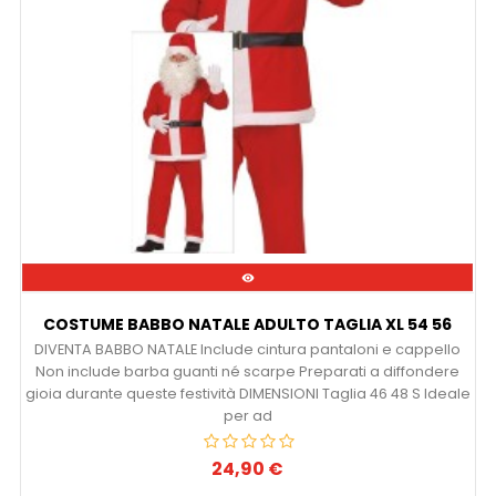

COSTUME BABBO NATALE ADULTO TAGLIA XL 54 56
DIVENTA BABBO NATALE Include cintura pantaloni e cappello
Non include barba guanti né scarpe Preparati a diffondere
gioia durante queste festività DIMENSIONI Taglia 46 48 S Ideale
per ad
24,90 €
Prezzo