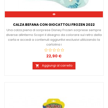

CALZA BEFANA CON GIOCATTOLI FROZEN 2022
Una calza piena di sorprese Disney Frozen sorprese sempre
diverse allinterno Scopri il disegno da colorare sul retro della
carta e accedi a contenuti aggiuntivi esclusivi utilizzando la
cartolina i
22,90 €
Prezzo
Aggiungi al carrello
