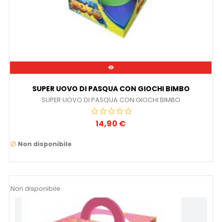

SUPER UOVO DI PASQUA CON GIOCHI BIMBO
SUPER UOVO DI PASQUA CON GIOCHI BIMBO
14,90 €
Prezzo
Non disponibile

Non disponibile