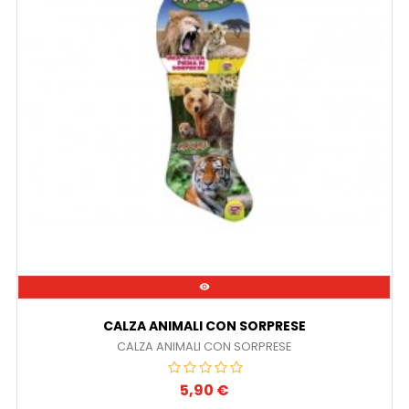

CALZA ANIMALI CON SORPRESE
CALZA ANIMALI CON SORPRESE
5,90 €
Prezzo