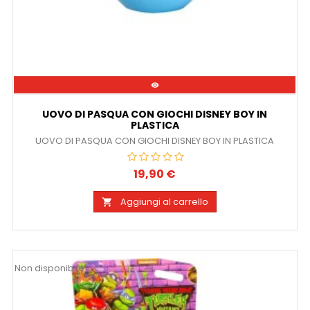

UOVO DI PASQUA CON GIOCHI DISNEY BOY IN
PLASTICA
UOVO DI PASQUA CON GIOCHI DISNEY BOY IN PLASTICA
19,90 €
Prezzo
Aggiungi al carrello

Non disponibile