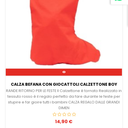

CALZA BEFANA CON GIOCATTOLI CALZETTONE BOY
RANDE RITORNO PER LE FESTE Il Calzettone è tornato Realizzato in
tessuto rosso è il regalo perfetto da fare durante le feste per
stupire e far gioire tutti i bambini CALZA REGALO DALLE GRANDI
DIMEN
14,90 €
Prezzo