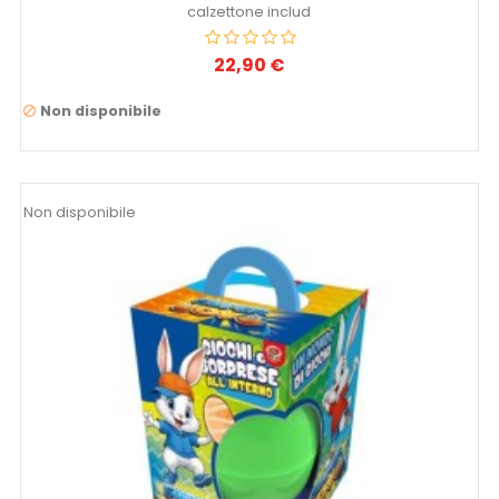
calzettone includ
22,90 €
Prezzo
Non disponibile

Non disponibile