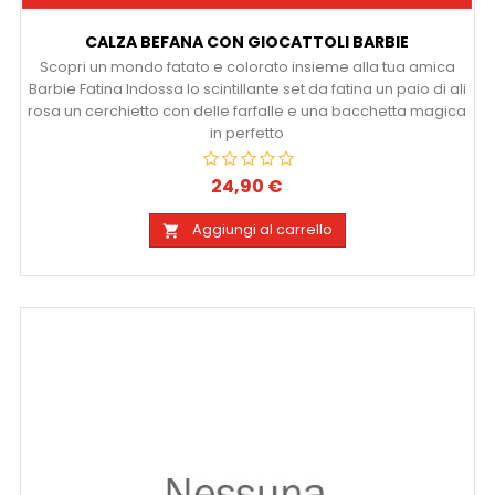
CALZA BEFANA CON GIOCATTOLI BARBIE
Scopri un mondo fatato e colorato insieme alla tua amica
Barbie Fatina Indossa lo scintillante set da fatina un paio di ali
rosa un cerchietto con delle farfalle e una bacchetta magica
in perfetto
24,90 €
Prezzo
Aggiungi al carrello
