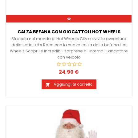

CALZA BEFANA CON GIOCATTOLI HOT WHEELS
Sfreccia nel mondo di Hot Wheels City e rivivi le avventure
della serie Let s Race con la nuova calza della befana Hot
Wheels Scopri le incredibili sorprese all interno 1 Lanciatore
con veicolo
24,90 €
Prezzo
Aggiungi al carrello
