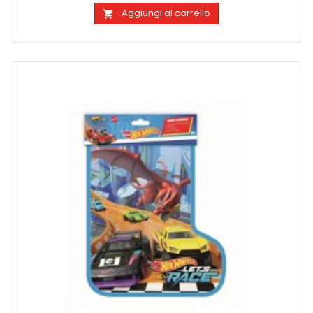
Aggiungi al carrello
