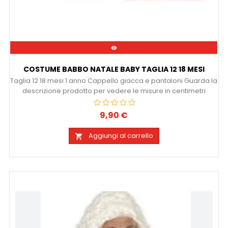

COSTUME BABBO NATALE BABY TAGLIA 12 18 MESI
Taglia 12 18 mesi 1 anno Cappello giacca e pantaloni Guarda la
descrizione prodotto per vedere le misure in centimetri
9,90 €
Prezzo
Aggiungi al carrello
