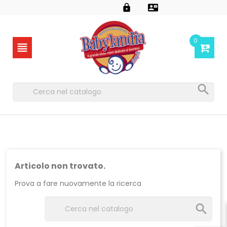


0


Articolo non trovato.
Prova a fare nuovamente la ricerca
