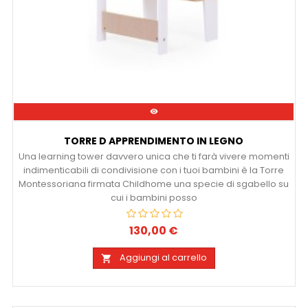

TORRE D APPRENDIMENTO IN LEGNO
Una learning tower davvero unica che ti farà vivere momenti
indimenticabili di condivisione con i tuoi bambini è la Torre
Montessoriana firmata Childhome una specie di sgabello su
cui i bambini posso
130,00 €
Prezzo
Aggiungi al carrello
