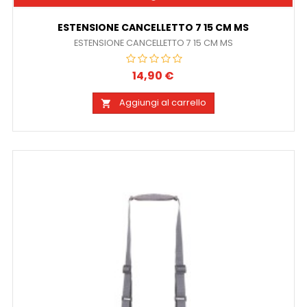
ESTENSIONE CANCELLETTO 7 15 CM MS
ESTENSIONE CANCELLETTO 7 15 CM MS
14,90 €
Prezzo
Aggiungi al carrello
