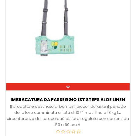

IMBRACATURA DA PASSEGGIO 1ST STEPS ALOE LINEN
Il prodotto è destinato ai bambini piccoli durante il periodo
della loro camminata all età di 10 14 mesi fino a 13 kg La
circonferenza del torace può essere regolata con correnti da
53 a 60 cm A