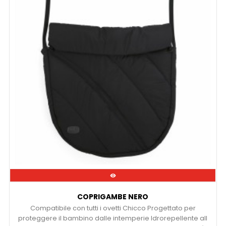

COPRIGAMBE NERO
Compatibile con tutti i ovetti Chicco Progettato per
proteggere il bambino dalle intemperie Idrorepellente all