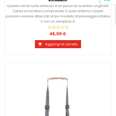
Questo set di ruote anteriori è un pezzo di ricambio originale
Cybex La fornitura comprende 2 ruote anteriori Questi
possono essere attaccati al tuo modello di passeggino Balios
S con un semplice cl
45,00 €
Prezzo
Aggiungi al carrello
