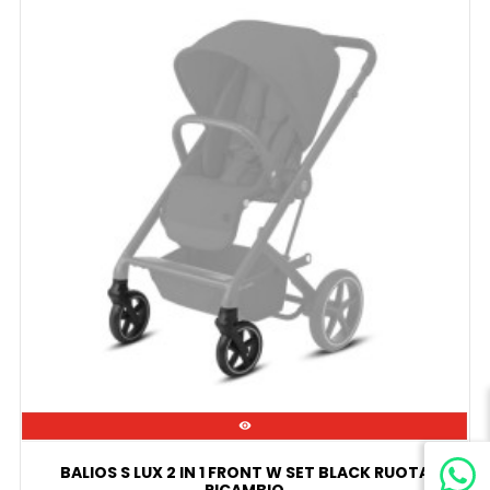

BALIOS S LUX 2 IN 1 FRONT W SET BLACK RUOTA
RICAMBIO