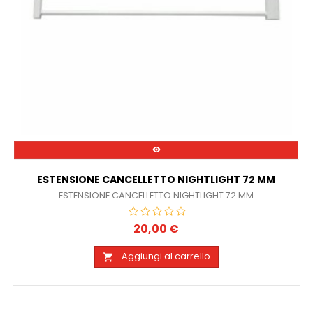

ESTENSIONE CANCELLETTO NIGHTLIGHT 72 MM
ESTENSIONE CANCELLETTO NIGHTLIGHT 72 MM
20,00 €
Prezzo
Aggiungi al carrello
