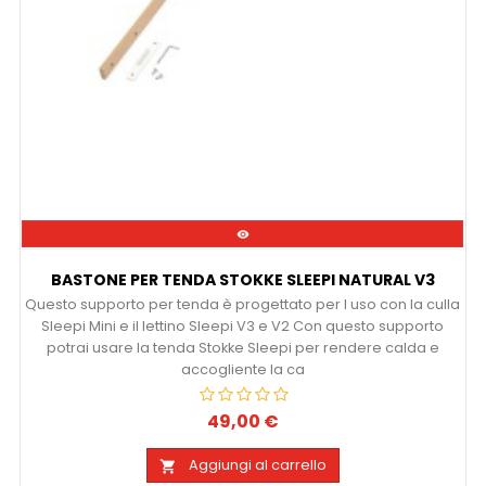

BASTONE PER TENDA STOKKE SLEEPI NATURAL V3
Questo supporto per tenda è progettato per l uso con la culla
Sleepi Mini e il lettino Sleepi V3 e V2 Con questo supporto
potrai usare la tenda Stokke Sleepi per rendere calda e
accogliente la ca
49,00 €
Prezzo
Aggiungi al carrello
