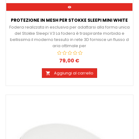

PROTEZIONE IN MESH PER STOKKE SLEEPI MINI WHITE
Fodera realizzata in esclusiva per adattarsi alla forma unica
del Stokke Sleepi V3 La fodera è traspirante morbida e
bellissima il moderno tessuto in rete 3D fornisce un flusso d
aria ottimale per
79,00 €
Prezzo
Aggiungi al carrello
