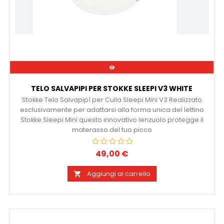

TELO SALVAPIPI PER STOKKE SLEEPI V3 WHITE
Stokke Telo Salvapipì per Culla Sleepi Mini V3 Realizzato
esclusivamente per adattarsi alla forma unica del lettino
Stokke Sleepi Mini questo innovativo lenzuolo protegge il
materasso del tuo picco
49,00 €
Prezzo
Aggiungi al carrello
