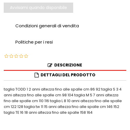
Avvisami quando disponibile
Condizioni generali di vendita
Politiche per i resi
DESCRIZIONE
DETTAGLI DEL PRODOTTO
taglia TODD 1 2 anni altezza fino alle spalle cm 86 92 taglia S 3 4
anni altezza fino alle spalle cm 98 104 taglia M 5 7 anni altezza
fino alle spalle cm 110 116 taglia L 8 10 anni altezza fino alle spalle
cm 122 128 taglia tw 11 15 anni altezza fino alle spalle cm 146 152
taglia TE 16 18 anni altezza fino alle spalle 158 164