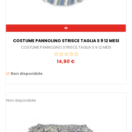

COSTUME PANNOLINO STRISCE TAGLIA S 9 12 MESI
COSTUME PANNOLINO STRISCE TAGLIA S 9 12 MESI
14,90 €
Prezzo
Non disponibile

Non disponibile