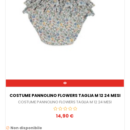

COSTUME PANNOLINO FLOWERS TAGLIA M 12 24 MESI
COSTUME PANNOLINO FLOWERS TAGLIA M 12 24 MESI
14,90 €
Prezzo
Non disponibile
