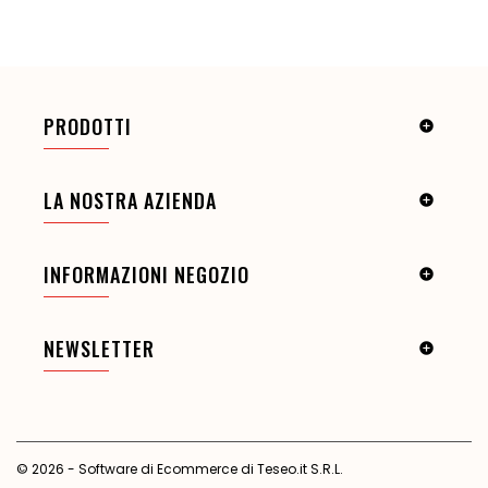
PRODOTTI

LA NOSTRA AZIENDA

INFORMAZIONI NEGOZIO

NEWSLETTER

© 2026 - Software di Ecommerce di Teseo.it S.R.L.