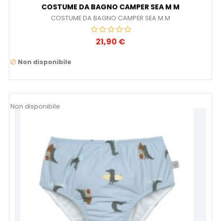
COSTUME DA BAGNO CAMPER SEA M M
COSTUME DA BAGNO CAMPER SEA M M
21,90 €
Prezzo
Non disponibile

Non disponibile