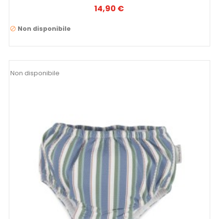
14,90 €
Prezzo
Non disponibile

Non disponibile