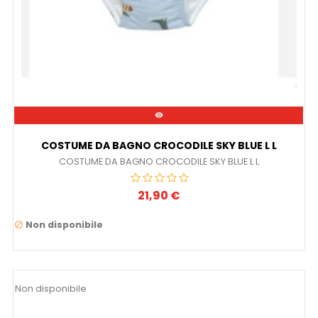

COSTUME DA BAGNO CROCODILE SKY BLUE L L
COSTUME DA BAGNO CROCODILE SKY BLUE L L
21,90 €
Prezzo
Non disponibile

Non disponibile