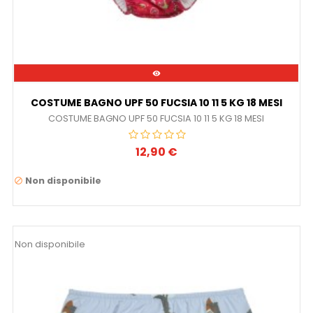

COSTUME BAGNO UPF 50 FUCSIA 10 11 5 KG 18 MESI
COSTUME BAGNO UPF 50 FUCSIA 10 11 5 KG 18 MESI
12,90 €
Prezzo
Non disponibile

Non disponibile