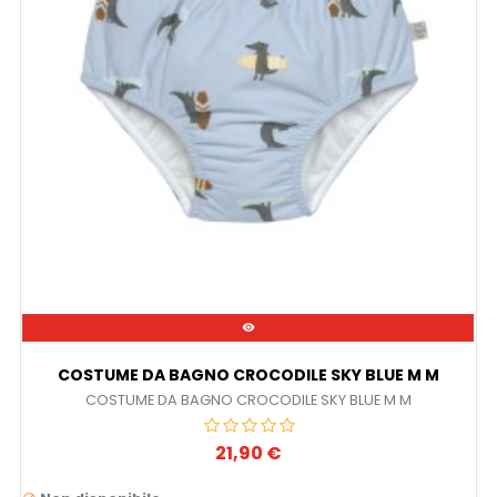

COSTUME DA BAGNO CROCODILE SKY BLUE M M
COSTUME DA BAGNO CROCODILE SKY BLUE M M
21,90 €
Prezzo