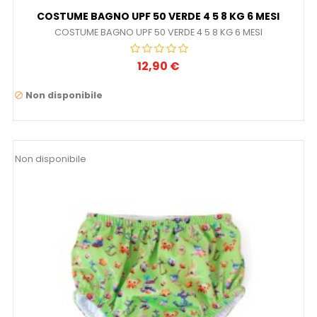
COSTUME BAGNO UPF 50 VERDE 4 5 8 KG 6 MESI
COSTUME BAGNO UPF 50 VERDE 4 5 8 KG 6 MESI
12,90 €
Prezzo
Non disponibile

Non disponibile