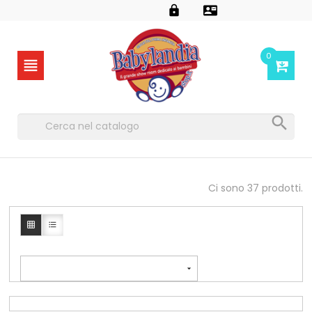


0


Ci sono 37 prodotti.


