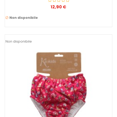
12,90 €
Prezzo
Non disponibile

Non disponibile