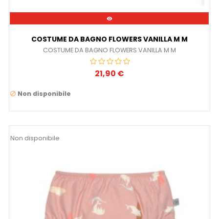

COSTUME DA BAGNO FLOWERS VANILLA M M
COSTUME DA BAGNO FLOWERS VANILLA M M
21,90 €
Prezzo
Non disponibile

Non disponibile