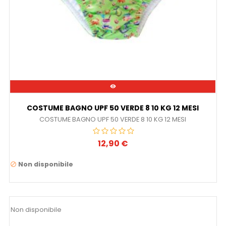

COSTUME BAGNO UPF 50 VERDE 8 10 KG 12 MESI
COSTUME BAGNO UPF 50 VERDE 8 10 KG 12 MESI
12,90 €
Prezzo
Non disponibile

Non disponibile