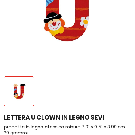
LETTERA U CLOWN IN LEGNO SEVI
prodotta in legno atossico misure 7 01 x 0 51 x 8 99 cm
20 grammi