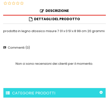
DESCRIZIONE
DETTAGLI DEL PRODOTTO
prodotta in legno atossico misure 7 01 x 0 51 x 8 99 cm 20 grammi
Commenti (0)
chat
Non ci sono recensioni dei clienti per il momento.
CATEGORIE PRODOTTI
