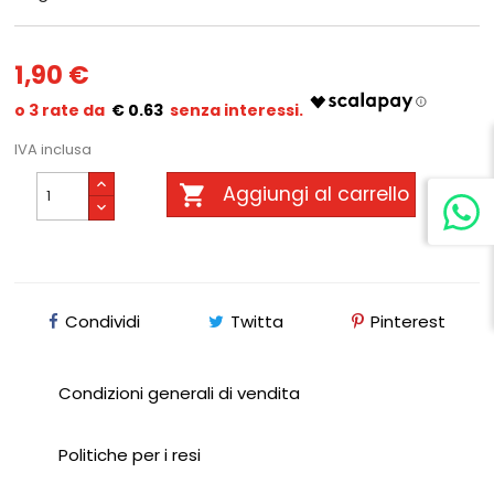
1,90 €
€ 0.63
IVA inclusa

Aggiungi al carrello
Condividi
Twitta
Pinterest
Condizioni generali di vendita
Politiche per i resi