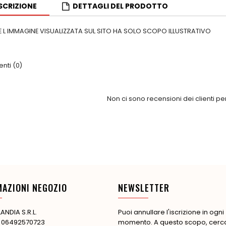
SCRIZIONE
DETTAGLI DEL PRODOTTO
 L IMMAGINE VISUALIZZATA SUL SITO HA SOLO SCOPO ILLUSTRATIVO
ti (0)
Non ci sono recensioni dei clienti p
MAZIONI NEGOZIO
NEWSLETTER
ANDIA S.R.L.
Puoi annullare l'iscrizione in ogni
: 06492570723
momento. A questo scopo, cerca 