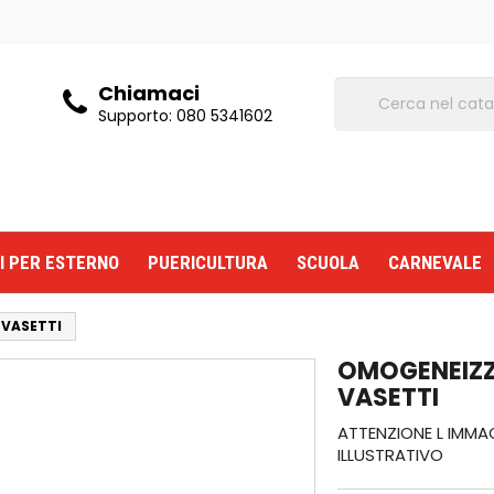
Chiamaci
Supporto:
080 5341602
I PER ESTERNO
PUERICULTURA
SCUOLA
CARNEVALE
 VASETTI
OMOGENEIZZ
VASETTI
ATTENZIONE L IMMA
ILLUSTRATIVO