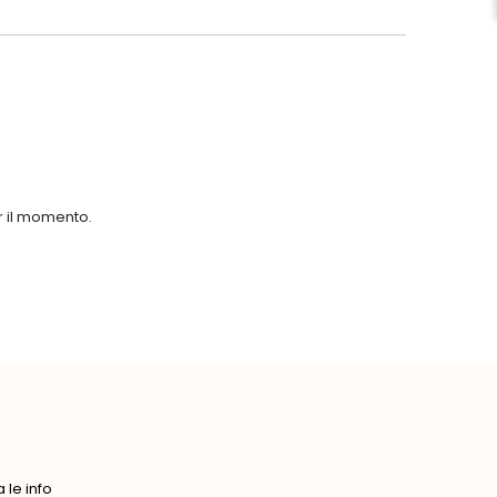
er il momento.
le info