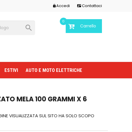
Accedi
Contattaci


0
Carrello

ESTIVI
AUTO E MOTO ELETTRICHE
ATO MELA 100 GRAMMI X 6
GINE VISUALIZZATA SUL SITO HA SOLO SCOPO