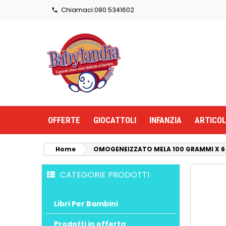
Chiamaci:
080 5341602

OFFERTE
GIOCATTOLI
INFANZIA
ARTICOL
Home
OMOGENEIZZATO MELA 100 GRAMMI X 6
CATEGORIE PRODOTTI
Libri Per Bambini
Prodotti in offerta