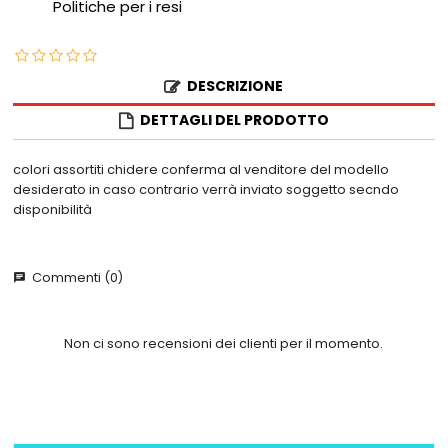
Politiche per i resi
DESCRIZIONE
DETTAGLI DEL PRODOTTO
colori assortiti chidere conferma al venditore del modello
desiderato in caso contrario verrà inviato soggetto secndo
disponibilità
Commenti (0)
chat
Non ci sono recensioni dei clienti per il momento.