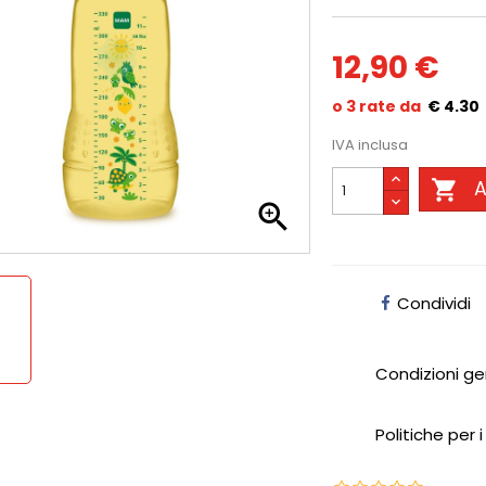
12,90 €
€ 4.30
IVA inclusa

A

Condividi
Condizioni ge
Politiche per i