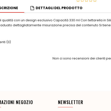
SCRIZIONE
DETTAGLI DEL PRODOTTO
di qualità con un design esclusivo Capacità 330 ml Con tettarella in Si
raduato dettagliatamente misurazione precisa del contenuto Si tiene 
ti (0)
Non ci sono recensioni dei clienti p
MAZIONI NEGOZIO
NEWSLETTER