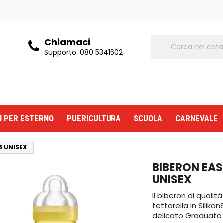
Chiamaci
Supporto:
080 5341602
I PER ESTERNO
PUERICULTURA
SCUOLA
CARNEVALE
3 UNISEX
BIBERON EAS
UNISEX
Il biberon di quali
tettarella in Silik
delicato Graduato