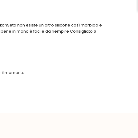
likonSeta non esiste un altro silicone così morbido e
bene in mano è facile da riempire Consigliato 6
er il momento.