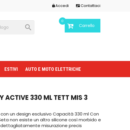
Accedi
Contattaci


0
Carrello

ESTIVI
AUTO E MOTO ELETTRICHE
Y ACTIVE 330 ML TETT MIS 3
tà con un design esclusivo Capacità 330 ml Con
onSeta non esiste un altro silicone così morbido e
 dettagliatamente misurazione precis