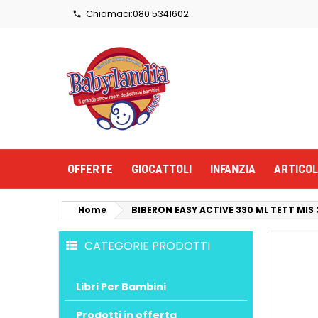
Chiamaci:
080 5341602

OFFERTE
GIOCATTOLI
INFANZIA
ARTICOL
Home
BIBERON EASY ACTIVE 330 ML TETT MIS 
CATEGORIE PRODOTTI
Libri Per Bambini
Prodotti in offerta