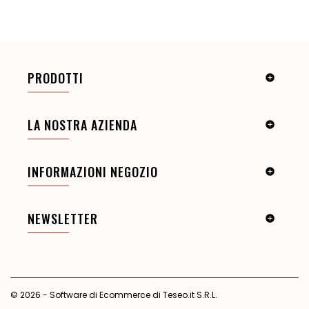
PRODOTTI

LA NOSTRA AZIENDA

INFORMAZIONI NEGOZIO

NEWSLETTER

© 2026 - Software di Ecommerce di Teseo.it S.R.L.