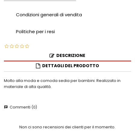
Condizioni generali di vendita
Politiche per i resi
DESCRIZIONE
DETTAGLI DEL PRODOTTO
Molto alla moda e comoda sedia per bambini. Realizzato in
materiale di alta qualità.
Commenti (0)
chat
Non ci sono recensioni dei clienti per il momento.