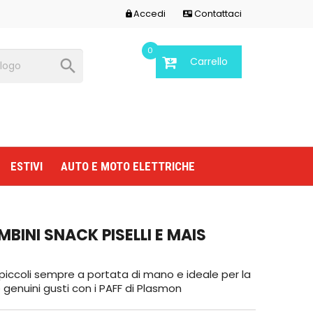
Accedi
Contattaci


0
Carrello

ESTIVI
AUTO E MOTO ELETTRICHE
AMBINI SNACK PISELLI E MAIS
piccoli sempre a portata di mano e ideale per la
 genuini gusti con i PAFF di Plasmon