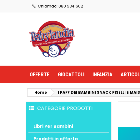
Chiamaci:
080 5341602

OFFERTE
GIOCATTOLI
INFANZIA
ARTICOL
Home
I PAFF DEI BAMBINI SNACK PISELLI E MAI
CATEGORIE PRODOTTI
Libri Per Bambini
Prodotti in offerta