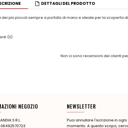
SCRIZIONE
DETTAGLI DEL PRODOTTO
dei più piccoli sempre a portata di mano e ideale per la scoperta di 
ti (0)
Non ci sono recensioni dei clienti p
MAZIONI NEGOZIO
NEWSLETTER
ANDIA S.R.L.
Puoi annullare l'iscrizione in ogni
: 06492570723
momento. A questo scopo, cerca 