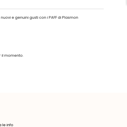
nuovi e genuini gusti con i PAFF di Plasmon
er il momento.
le info