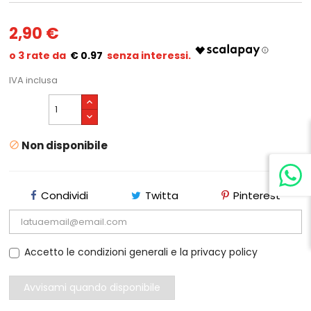
2,90 €
€ 0.97
IVA inclusa
Non disponibile

Condividi
Twitta
Pinterest
Accetto le condizioni generali e la privacy policy
Avvisami quando disponibile