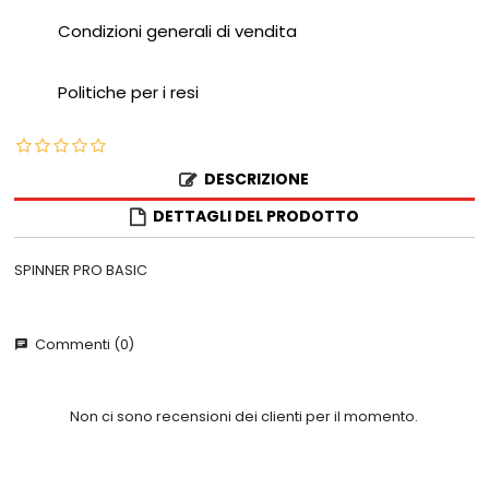
Condizioni generali di vendita
Politiche per i resi
DESCRIZIONE
DETTAGLI DEL PRODOTTO
SPINNER PRO BASIC
Commenti (0)
chat
Non ci sono recensioni dei clienti per il momento.