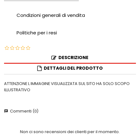
Condizioni generali di vendita
Politiche per i resi
DESCRIZIONE
DETTAGLI DEL PRODOTTO
ATTENZIONE L IMMAGINE VISUALIZZATA SUL SITO HA SOLO SCOPO
ILLUSTRATIVO
Commenti (0)
chat
Non ci sono recensioni dei clienti per il momento.