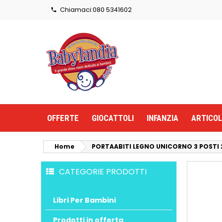
Chiamaci:
080 5341602

OFFERTE
GIOCATTOLI
INFANZIA
ARTICOL
Home
PORTAABITI LEGNO UNICORNO 3 POSTI 
CATEGORIE PRODOTTI
Libri Per Bambini
Prodotti in offerta