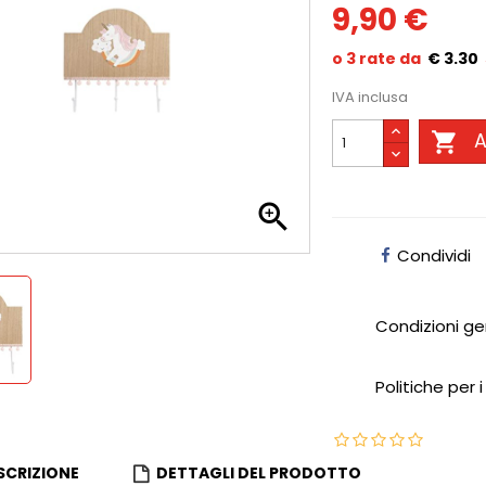
9,90 €
€ 3.30
IVA inclusa

A

Condividi
Condizioni ge
Politiche per i
SCRIZIONE
DETTAGLI DEL PRODOTTO