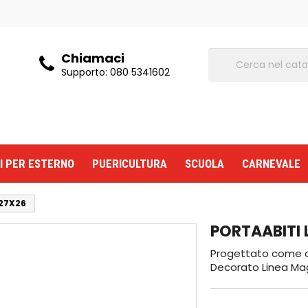
Chiamaci
Supporto:
080 5341602
I PER ESTERNO
PUERICULTURA
SCUOLA
CARNEVALE
27X26
PORTAABITI 
Progettato come o
Decorato Linea Mag