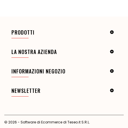
PRODOTTI

LA NOSTRA AZIENDA

INFORMAZIONI NEGOZIO

NEWSLETTER

© 2026 - Software di Ecommerce di Teseo.it S.R.L.