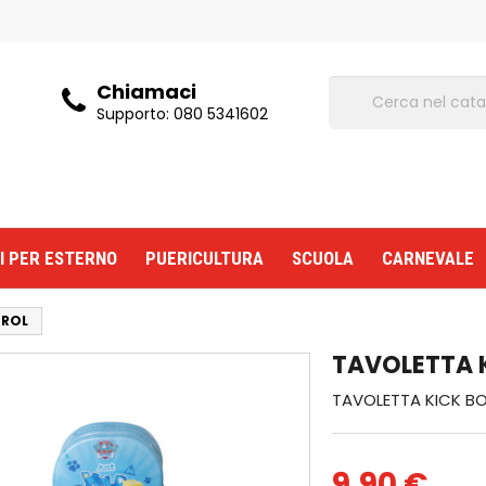
Chiamaci
Supporto:
080 5341602
I PER ESTERNO
PUERICULTURA
SCUOLA
CARNEVALE
TROL
TAVOLETTA 
TAVOLETTA KICK B
9,90 €