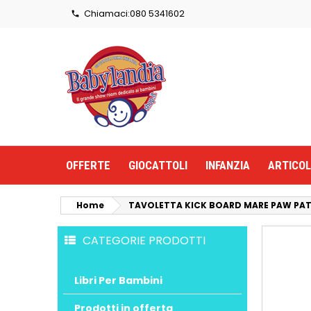
Chiamaci:
080 5341602

OFFERTE
GIOCATTOLI
INFANZIA
ARTICOL
Home
TAVOLETTA KICK BOARD MARE PAW PA
CATEGORIE PRODOTTI
Libri Per Bambini
Prodotti in offerta