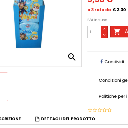
€ 3.30
IVA inclusa

A

Condividi
Condizioni ge
Politiche per i
SCRIZIONE
DETTAGLI DEL PRODOTTO