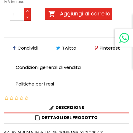
IVA inclusa

Aggiungi al carrello
Condividi
Twitta
Pinterest
Condizioni generali di vendita
Politiche per i resi
DESCRIZIONE
DETTAGLI DEL PRODOTTO
ART 82 ALBUM NUMERI DA DIPINGERE Misura 21 x 30 cm