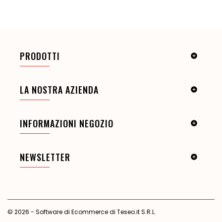
PRODOTTI

LA NOSTRA AZIENDA

INFORMAZIONI NEGOZIO

NEWSLETTER

© 2026 - Software di Ecommerce di Teseo.it S.R.L.