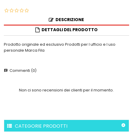
DESCRIZIONE
DETTAGLI DEL PRODOTTO
Prodotto originale ed esclusivo Prodotti per l ufficio e l uso
personale Marca Fila
Commenti (0)
chat
Non ci sono recensioni dei clienti per il momento.
CATEGORIE PRODOTTI
