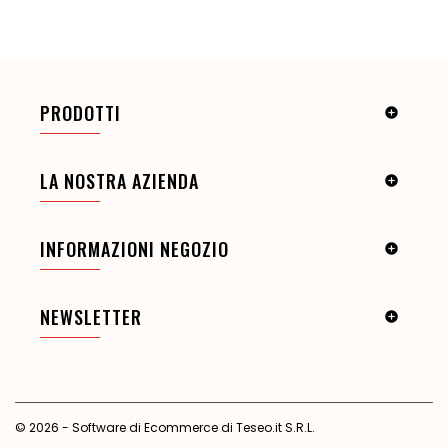
PRODOTTI

LA NOSTRA AZIENDA

INFORMAZIONI NEGOZIO

NEWSLETTER

© 2026 - Software di Ecommerce di Teseo.it S.R.L.