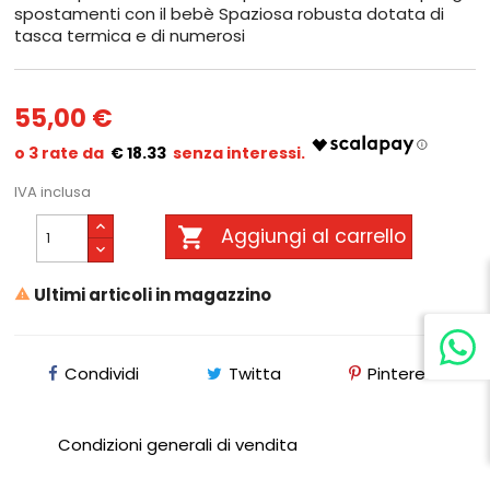
spostamenti con il bebè Spaziosa robusta dotata di
tasca termica e di numerosi
55,00 €
€ 18.33
IVA inclusa

Aggiungi al carrello
Ultimi articoli in magazzino

Condividi
Twitta
Pinterest
Condizioni generali di vendita