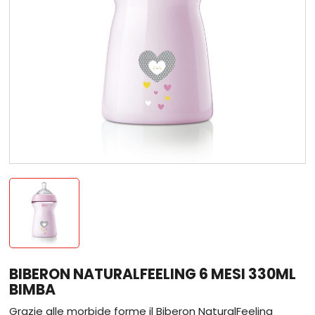
BIBERON NATURALFEELING 6 MESI 330ML
BIMBA
Grazie alle morbide forme il Biberon NaturalFeeling