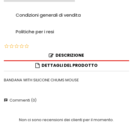
Condizioni generali di vendita
Politiche per i resi
DESCRIZIONE
DETTAGLI DEL PRODOTTO
BANDANA WITH SILICONE CHUMS MOUSE
Commenti (0)
chat
Non ci sono recensioni dei clienti per il momento.