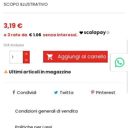
SCOPO ILLUSTRATIVO
3,19 €
€ 1.06
IVA inclusa

Aggiungi al carrello
Ultimi articoli in magazzino

Condividi
Twitta
Pinterest
Condizioni generali di vendita
Politiche per i resi