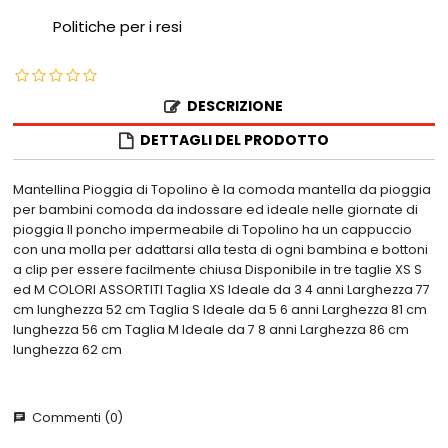
Politiche per i resi
DESCRIZIONE
DETTAGLI DEL PRODOTTO
Mantellina Pioggia di Topolino è la comoda mantella da pioggia
per bambini comoda da indossare ed ideale nelle giornate di
pioggia Il poncho impermeabile di Topolino ha un cappuccio
con una molla per adattarsi alla testa di ogni bambina e bottoni
a clip per essere facilmente chiusa Disponibile in tre taglie XS S
ed M COLORI ASSORTITI Taglia XS Ideale da 3 4 anni Larghezza 77
cm lunghezza 52 cm Taglia S Ideale da 5 6 anni Larghezza 81 cm
lunghezza 56 cm Taglia M Ideale da 7 8 anni Larghezza 86 cm
lunghezza 62 cm
Commenti (0)
chat