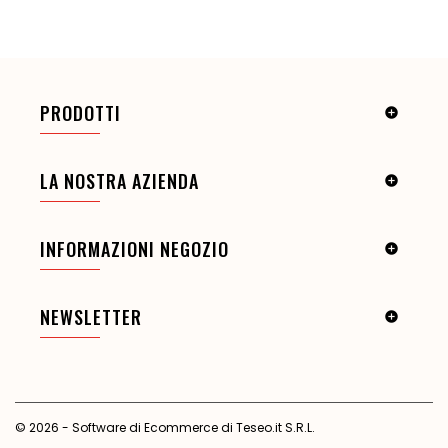
PRODOTTI

LA NOSTRA AZIENDA

INFORMAZIONI NEGOZIO

NEWSLETTER

© 2026 - Software di Ecommerce di Teseo.it S.R.L.