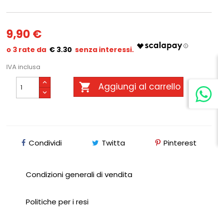
9,90 €
€ 3.30
IVA inclusa

Aggiungi al carrello
Condividi
Twitta
Pinterest
Condizioni generali di vendita
Politiche per i resi