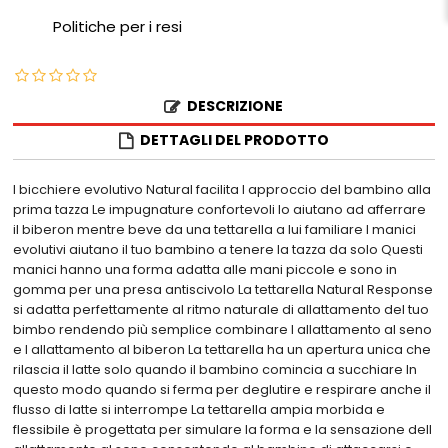
Politiche per i resi
DESCRIZIONE
DETTAGLI DEL PRODOTTO
l bicchiere evolutivo Natural facilita l approccio del bambino alla
prima tazza Le impugnature confortevoli lo aiutano ad afferrare
il biberon mentre beve da una tettarella a lui familiare I manici
evolutivi aiutano il tuo bambino a tenere la tazza da solo Questi
manici hanno una forma adatta alle mani piccole e sono in
gomma per una presa antiscivolo La tettarella Natural Response
si adatta perfettamente al ritmo naturale di allattamento del tuo
bimbo rendendo più semplice combinare l allattamento al seno
e l allattamento al biberon La tettarella ha un apertura unica che
rilascia il latte solo quando il bambino comincia a succhiare In
questo modo quando si ferma per deglutire e respirare anche il
flusso di latte si interrompe La tettarella ampia morbida e
flessibile è progettata per simulare la forma e la sensazione dell