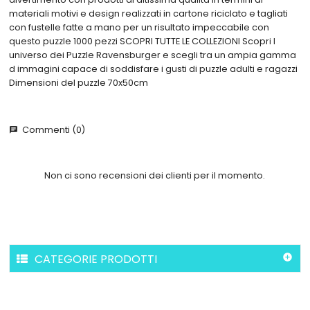
materiali motivi e design realizzati in cartone riciclato e tagliati
con fustelle fatte a mano per un risultato impeccabile con
questo puzzle 1000 pezzi SCOPRI TUTTE LE COLLEZIONI Scopri l
universo dei Puzzle Ravensburger e scegli tra un ampia gamma
d immagini capace di soddisfare i gusti di puzzle adulti e ragazzi
Dimensioni del puzzle 70x50cm
Commenti (0)
chat
Non ci sono recensioni dei clienti per il momento.
CATEGORIE PRODOTTI
