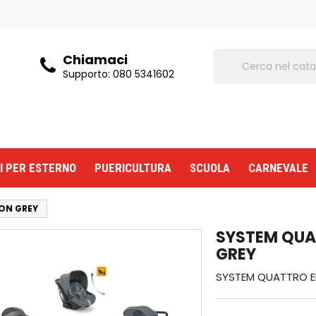
Chiamaci
Supporto:
080 5341602
I PER ESTERNO
PUERICULTURA
SCUOLA
CARNEVALE
ON GREY
SYSTEM QUA
GREY
SYSTEM QUATTRO E