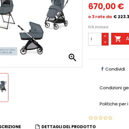
670,00 €
€ 223.
IVA inclusa

A

Condividi
Condizioni ge
Politiche per i
SCRIZIONE
DETTAGLI DEL PRODOTTO