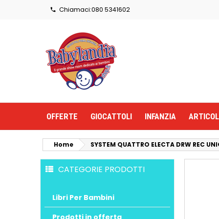
Chiamaci:
080 5341602

OFFERTE
GIOCATTOLI
INFANZIA
ARTICOL
Home
SYSTEM QUATTRO ELECTA DRW REC UNI
CATEGORIE PRODOTTI
Libri Per Bambini
Prodotti in offerta