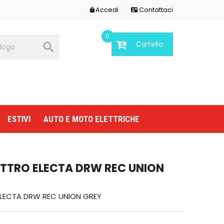
Accedi
Contattaci


0
Carrello

ESTIVI
AUTO E MOTO ELETTRICHE
TTRO ELECTA DRW REC UNION
LECTA DRW REC UNION GREY