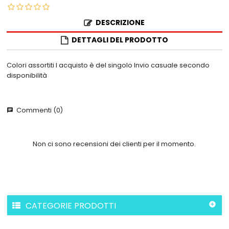
DESCRIZIONE
DETTAGLI DEL PRODOTTO
Colori assortiti l acquisto è del singolo Invio casuale secondo
disponibilità
Commenti (0)
chat
Non ci sono recensioni dei clienti per il momento.
CATEGORIE PRODOTTI
