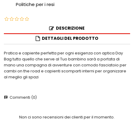
Politiche per i resi
DESCRIZIONE
DETTAGLI DEL PRODOTTO
Pratica e capiente perfetta per ogni esigenza con aptica Day
Bag tutto quello che serve al Tuo bambino sarà a portata di
mano una compagna di avventure con comodo fasciatoio per
cambi on the road e capienti scomparti interni per organizzare
al meglio gli spazi
Commenti (0)
chat
Non ci sono recensioni dei clienti per il momento.