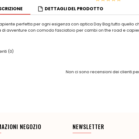
SCRIZIONE
DETTAGLI DEL PRODOTTO
capiente perfetta per ogni esigenza con aptica Day Bag tutto quello 
i avventure con comodo fasciatoio per cambi on the road e capienti 
ti (0)
Non ci sono recensioni dei clienti p
MAZIONI NEGOZIO
NEWSLETTER