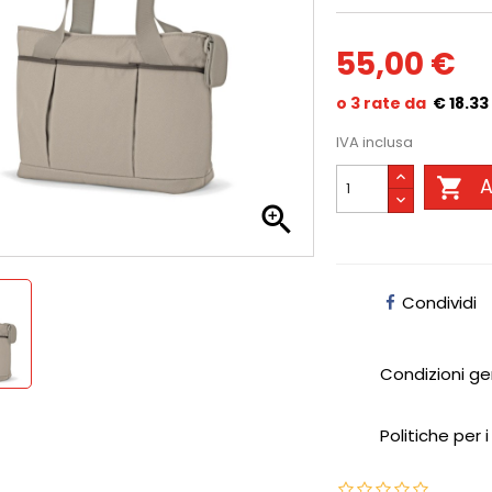
55,00 €
€ 18.33
IVA inclusa

A

Condividi
Condizioni ge
Politiche per i