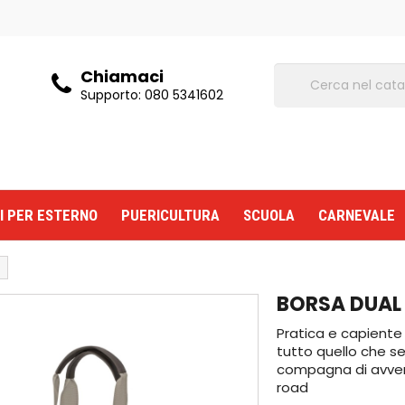
Chiamaci
Supporto:
080 5341602
I PER ESTERNO
PUERICULTURA
SCUOLA
CARNEVALE
BORSA DUAL 
Pratica e capiente
tutto quello che s
compagna di avven
road