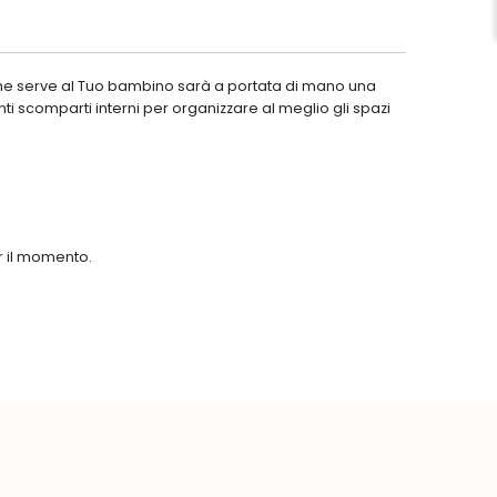
che serve al Tuo bambino sarà a portata di mano una
scomparti interni per organizzare al meglio gli spazi
er il momento.