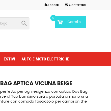
Accedi
Contattaci


0
Carrello

ESTIVI
AUTO E MOTO ELETTRICHE
BAG APTICA VICUNA BEIGE
 perfetta per ogni esigenza con aptica Day Bag
erve al Tuo bambino sarà a portata di mano una
ture con comodo fasciatoio per cambi on the