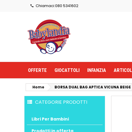
Chiamaci:
080 5341602

OFFERTE
GIOCATTOLI
INFANZIA
ARTICOL
Home
BORSA DUAL BAG APTICA VICUNA BEIGE
CATEGORIE PRODOTTI
Libri Per Bambini
Prodotti in offerta