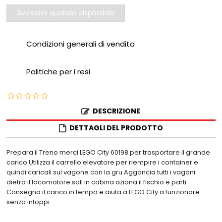
Avvisami quando disponibile
Condizioni generali di vendita
Politiche per i resi
DESCRIZIONE
DETTAGLI DEL PRODOTTO
Prepara il Treno merci LEGO City 60198 per trasportare il grande
carico Utilizza il carrello elevatore per riempire i container e
quindi caricali sul vagone con la gru Aggancia tutti i vagoni
dietro il locomotore sali in cabina aziona il fischio e parti
Consegna il carico in tempo e aiuta a LEGO City a funzionare
senza intoppi