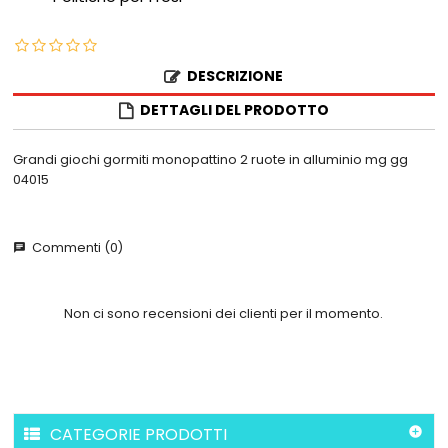
DESCRIZIONE
DETTAGLI DEL PRODOTTO
Grandi giochi gormiti monopattino 2 ruote in alluminio mg gg
04015
Commenti (0)
chat
Non ci sono recensioni dei clienti per il momento.
CATEGORIE PRODOTTI
