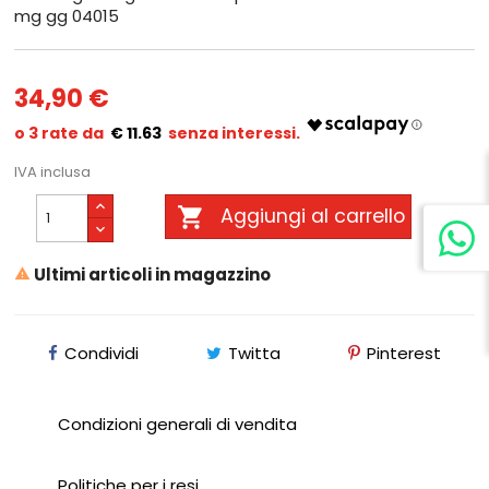
mg gg 04015
34,90 €
€ 11.63
IVA inclusa

Aggiungi al carrello
Ultimi articoli in magazzino

Condividi
Twitta
Pinterest
Condizioni generali di vendita
Politiche per i resi