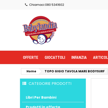
Chiamaci:
080 5341602

OFFERTE
GIOCATTOLI
INFANZIA
ARTICOL
Home
TOPO GIGIO TAVOLA MARE BODYSURF
CATEGORIE PRODOTTI
Libri Per Bambini
Prodotti in offerta