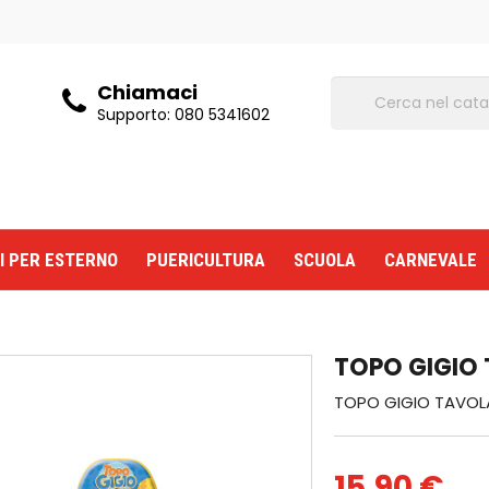
Chiamaci
Supporto:
080 5341602
I PER ESTERNO
PUERICULTURA
SCUOLA
CARNEVALE
TOPO GIGIO
TOPO GIGIO TAVOL
15,90 €