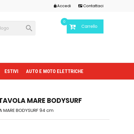
Accedi
Contattaci


0
Carrello

ESTIVI
AUTO E MOTO ELETTRICHE
 TAVOLA MARE BODYSURF
A MARE BODYSURF 94 cm