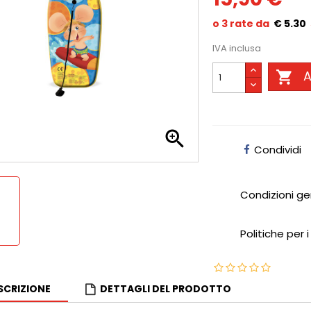
€ 5.30
IVA inclusa

A

Condividi
Condizioni ge
Politiche per i
SCRIZIONE
DETTAGLI DEL PRODOTTO