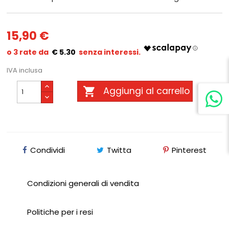
15,90 €
€ 5.30
IVA inclusa

Aggiungi al carrello
Condividi
Twitta
Pinterest
Condizioni generali di vendita
Politiche per i resi