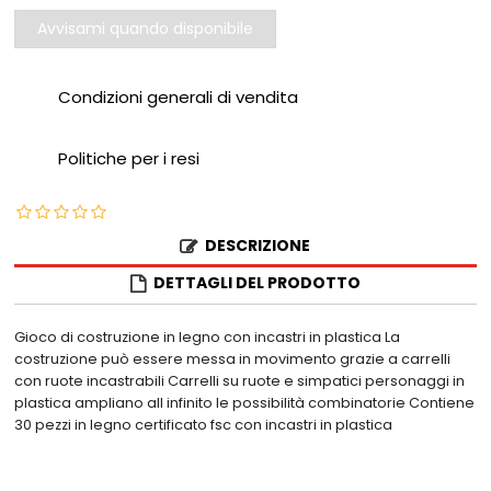
Avvisami quando disponibile
Condizioni generali di vendita
Politiche per i resi
DESCRIZIONE
DETTAGLI DEL PRODOTTO
Gioco di costruzione in legno con incastri in plastica La
costruzione può essere messa in movimento grazie a carrelli
con ruote incastrabili Carrelli su ruote e simpatici personaggi in
plastica ampliano all infinito le possibilità combinatorie Contiene
30 pezzi in legno certificato fsc con incastri in plastica