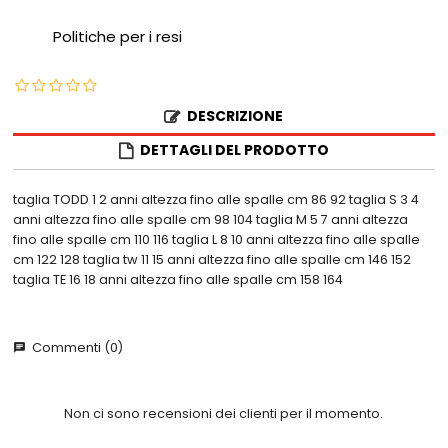
Politiche per i resi
DESCRIZIONE
DETTAGLI DEL PRODOTTO
taglia TODD 1 2 anni altezza fino alle spalle cm 86 92 taglia S 3 4
anni altezza fino alle spalle cm 98 104 taglia M 5 7 anni altezza
fino alle spalle cm 110 116 taglia L 8 10 anni altezza fino alle spalle
cm 122 128 taglia tw 11 15 anni altezza fino alle spalle cm 146 152
taglia TE 16 18 anni altezza fino alle spalle cm 158 164
Commenti (0)
chat
Non ci sono recensioni dei clienti per il momento.