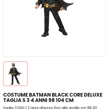
COSTUME BATMAN BLACK CORE DELUXE
TAGLIA S 3 4 ANNI 98 104 CM
taglia TODD 1 2 anni altezza fino alle spalle cm 86 92